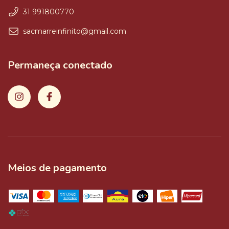
31 991800770
sacmarreinfinito@gmail.com
Permaneça conectado
Meios de pagamento