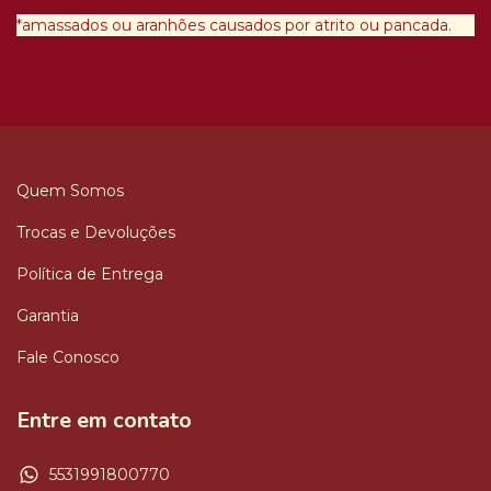
*amassados ou aranhões causados por atrito ou pancada.
Quem Somos
Trocas e Devoluções
Política de Entrega
Garantia
Fale Conosco
Entre em contato
5531991800770