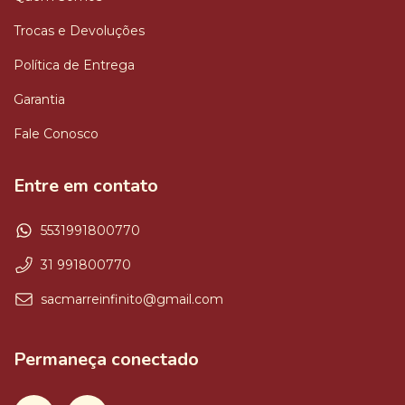
Trocas e Devoluções
Política de Entrega
Garantia
Fale Conosco
Entre em contato
5531991800770
31 991800770
sacmarreinfinito@gmail.com
Permaneça conectado