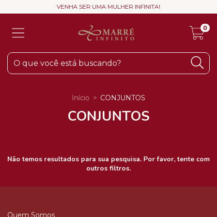
VENHA SER UMA MULHER INFINITA!
0
Início
>
CONJUNTOS
CONJUNTOS
Não temos resultados para sua pesquisa. Por favor, tente com
outros filtros.
Quem Somos