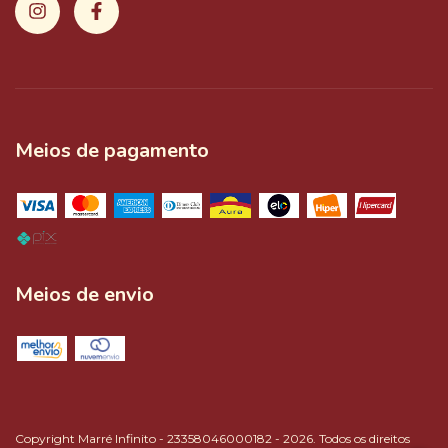
Meios de pagamento
Meios de envio
Copyright Marré Infinito - 23358046000182 - 2026. Todos os direitos