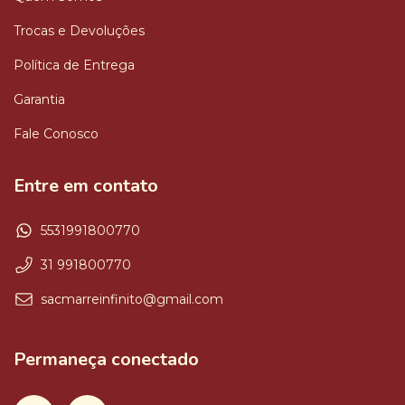
Trocas e Devoluções
Política de Entrega
Garantia
Fale Conosco
Entre em contato
5531991800770
31 991800770
sacmarreinfinito@gmail.com
Permaneça conectado