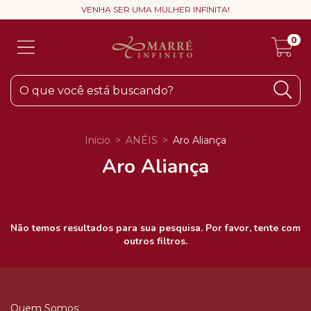
VENHA SER UMA MULHER INFINITA!
0
Início
>
ANÉIS
>
Aro Aliança
Aro Aliança
Não temos resultados para sua pesquisa. Por favor, tente com
outros filtros.
Quem Somos