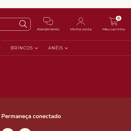
0
Atendimento
Minha conta
Meu carrinho
BRINCOS
ANÉIS
Permaneça conectado